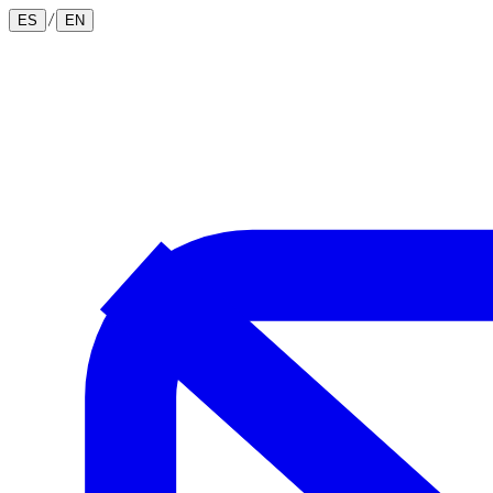
/
ES
EN